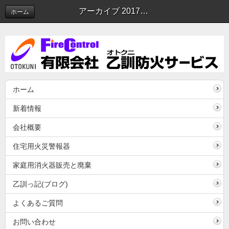
アーカイブ 2017年04月 | 乙訓っ記
ホーム
ホーム
新着情報
会社概要
住宅用火災警報器
家庭用消火器販売と廃棄
乙訓っ記(ブログ)
よくあるご質問
お問い合わせ